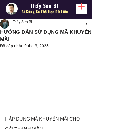
Thầy Sơn BI
Ai Cũng Có Thể
Học Dữ Liệu
Thầy Sơn BI
HƯỚNG DẪN SỬ DỤNG MÃ KHUYẾN
MÃI
Đã cập nhật:
9 thg 3, 2023
I. ÁP DỤNG MÃ KHUYẾN MÃI CHO 