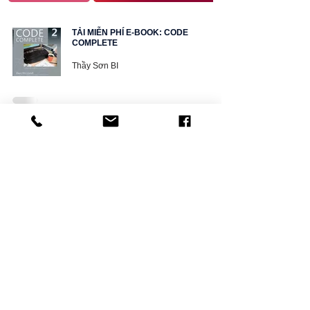
TẢI MIỄN PHÍ E-BOOK: CODE
COMPLETE
Thầy Sơn BI
TẢI MIỄN PHÍ E-BOOK: CLEAN CODE
Thầy Sơn BI