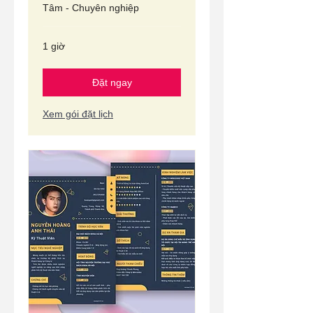
Tâm - Chuyên nghiệp
1 giờ
Đặt ngay
Xem gói đặt lịch