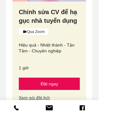
Chỉnh sửa CV để hạ
gục nhà tuyển dụng
Qua Zoom
Hiệu quả - Nhiệt thành - Tận
Tâm - Chuyên nghiệp
1 giờ
Đặt ngay
Xem gói đặt lịch