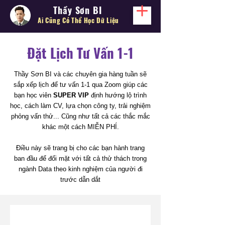
Thầy Sơn BI
Ai Cũng Có Thể
Học Dữ Liệu
Đặt Lịch Tư Vấn 1-1
Thầy Sơn BI và các chuyên gia hàng tuần sẽ
sắp xếp lịch để tư vấn 1-1 qua Zoom giúp các
bạn học viên
SUPER VIP
định hướng lộ trình
học, cách làm CV, lựa chọn công ty, trải nghiệm
phỏng vấn thử... Cũng như tất cả các thắc mắc
khác một cách MIỄN PHÍ.
Điều này sẽ trang bị cho các bạn hành trang
ban đầu để đối mặt với tất cả thử thách trong
ngành Data theo kinh nghiệm của người đi
trước dẫn dắt