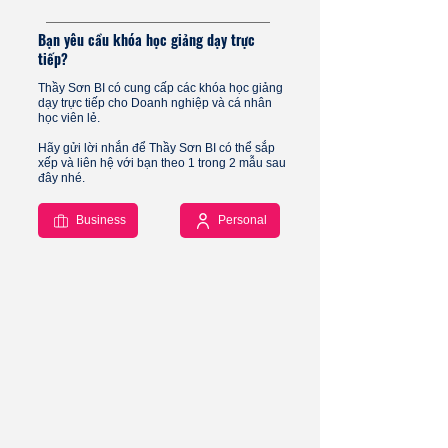
Bạn yêu cầu khóa học giảng dạy trực
tiếp?
Thầy Sơn BI có cung cấp các khóa học giảng
dạy trực tiếp cho Doanh nghiệp và cá nhân
học viên lẻ.
Hãy gửi lời nhắn để Thầy Sơn BI có thể sắp
xếp và liên hệ với bạn theo 1 trong 2 mẫu sau
đây nhé.
Business
Personal