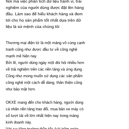
Nơi mà việc phân tích dữ liệu hành vi, trải
nghiệm của người dùng được đặt lên hàng
đầu. Làm sao để hiểu khách hàng và đem
tới cho họ sản phẩm tốt nhất dựa trên dữ
liệu là sứ mệnh của chúng tôi
Thương mại điện tử là một mảng vô cùng cạnh
tranh cũng như được đầu tư về công nghệ
mạnh mẽ hiện nay.
Bởi lẽ, người dùng ngày một đòi hỏi nhiều hơn
về trải nghiệm trên các nền tảng và ứng dụng.
Cũng như mong muốn sử dụng các sản phẩm
công nghệ một cách dễ dàng, thân thiện cũng
như bảo mật hơn.
OKXE mang đến cho khách hàng, người dùng
cá nhân nền tảng trao đổi, mua bán xe máy có
số lượt tải về lớn nhất hiện nay trong mảng
kinh doanh này.
Với sự tăng trưởng thần tốc (vài trăm ngàn