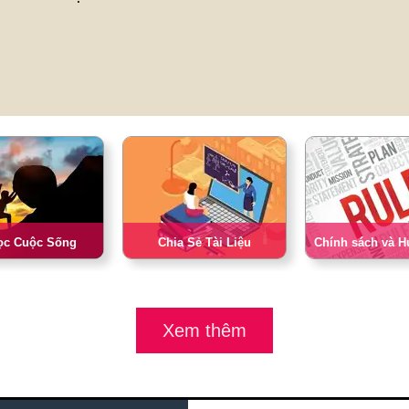
ọc Cuộc Sống
Chia Sẻ Tài Liệu
Chính sách và 
Xem thêm
g Nghệ Khác