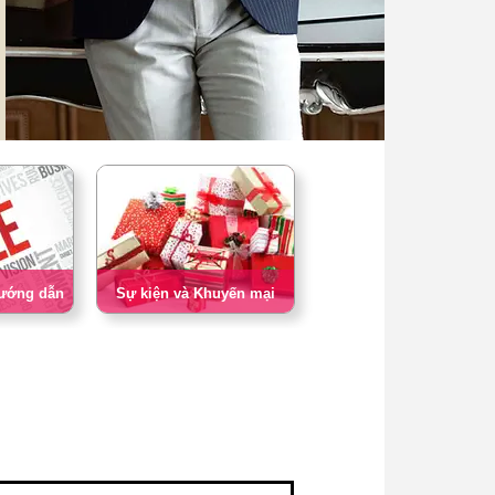
Hướng dẫn
Sự kiện và Khuyến mại