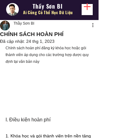
Thầy Sơn BI
Ai Cũng Có Thể
Học Dữ Liệu
Thầy Sơn BI
CHÍNH SÁCH HOÀN PHÍ
Đã cập nhật:
24 thg 1, 2023
Chính sách hoàn phí đăng ký khóa học hoặc gói 
thành viên áp dụng cho các trường hợp được quy 
định tại văn bản này
I. Điều kiện hoàn phí
1. Khóa học và gói thành viên trên nền tảng 