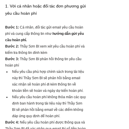
1. Với cá nhân hoặc đối tác đơn phương gửi 
yêu cầu hoàn phí
Bước 1:
 Cá nhân, đối tác gửi email yêu cầu hoàn 
phí và cung cấp thông tin như 
hướng dẫn gửi yêu 
cầu hoàn phí.
Bước 2:
 Thầy Sơn BI xem xét yêu cầu hoàn phí và 
kiểm tra thông tin đính kèm
Bước 3:
 Thầy Sơn BI phản hồi thông tin yêu cầu 
hoàn phí
Nếu yêu cầu phù hợp chính sách trong tài liệu 
này thì Thầy Sơn BI sẽ phản hồi bằng email 
xác nhận sẽ hoàn phí đi kèm thông tin về 
khoản tiền sẽ hoàn và ngày dự kiến hoàn phí. 
Nếu yêu cầu hoàn phí không thỏa mãn các quy 
định ban hành trong tài liệu này thì Thầy Sơn 
BI sẽ phản hồi bằng email về các điểm không 
đáp ứng quy định để hoàn phí.
Bước 4:
 Nếu yêu cầu hoàn phí được thông qua và 
Thầy Sơn BI đã xác nhận qua email thì số tiền hoàn 