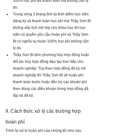
100% học phí đã thanh toán mà không cần lý 
do.
Trong vòng 3 tháng tính từ thời điểm học viên 
đăng ký và thanh toán học phí mà Thầy Sơn BI 
không xếp lịch mở lớp cho khóa học thì học 
viên có quyền yêu cầu hoàn phí và Thầy Sơn 
BI có nghĩa vụ hoàn 100% học phí không cần 
lý do.
Thầy Sơn BI đơn phương hủy hợp đồng hoặc 
đối tác hủy hợp đồng đào tạo trực tiếp cho 
doanh nghiệp: Tùy theo hợp đồng đã ký với 
doanh nghiệp thì Thầy Sơn BI sẽ hoàn phí 
thanh toán trước hoặc đền bù các khoản phí 
theo đúng các điều khoản trong hợp đồng đã 
lập và đã ký.
II. Cách thức xử lý các trường hợp 
hoàn phí
Trình tự xử lý hoàn phí của chúng tôi như sau: