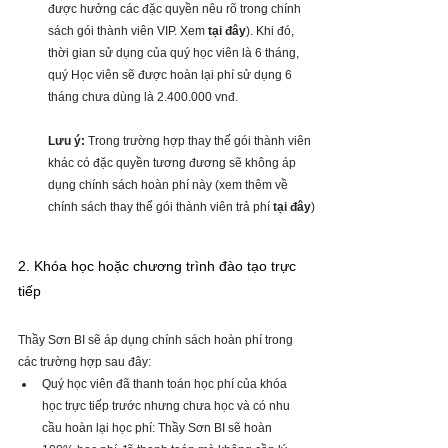
được hưởng các đặc quyền nêu rõ trong chính 
sách gói thành viên VIP. Xem 
tại đây
). Khi đó, 
thời gian sử dụng của quý học viên là 6 tháng, 
quý Học viên sẽ được hoàn lại phí sử dụng 6 
tháng chưa dùng là 2.400.000 vnđ.
Lưu ý:
 Trong trường hợp thay thế gói thành viên 
khác có đặc quyền tương đương sẽ không áp 
dụng chính sách hoàn phí này (xem thêm về 
chính sách thay thế gói thành viên trả phí 
tại đây
)
2. Khóa học hoặc chương trình đào tạo trực 
tiếp
Thầy Sơn BI sẽ áp dụng chính sách hoàn phí trong 
các trường hợp sau đây:
Quý học viên đã thanh toán học phí của khóa 
học trực tiếp trước nhưng chưa học và có nhu 
cầu hoàn lại học phí: Thầy Sơn BI sẽ hoàn 