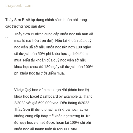
thaysonbi.com
Thầy Sơn BI sẽ áp dụng chính sách hoàn phí trong 
các trường hợp sau đây:
Thầy Sơn BI dừng cung cấp khóa học mà bạn đã 
mua lẻ (sở hữu trọn đời): Nếu tài khoản của quý 
học viên đã sở hữu khóa học lớn hơn 180 ngày 
sẽ được hoàn 50% phí khóa học tại thời điểm 
mua. Nếu tài khoản của quý học viên sở hữu 
khóa học chưa đủ 180 ngày sẽ được hoàn 100% 
phí khóa học tại thời điểm mua.
Ví dụ:
 Quý học viên mua trọn đời (khóa học lẻ) 
khóa học Excel Dashboard by Example tại tháng 
2/2023 với giá 699.000 vnđ. Đến tháng 6/2023, 
Thầy Sơn BI dừng phát hành khóa học này và 
không cung cấp thay thế khóa học tương tự. Khi 
đó, quý học viên sẽ được hoàn lại 100% chi phí 
khóa học đã thanh toán là 699.000 vnđ.