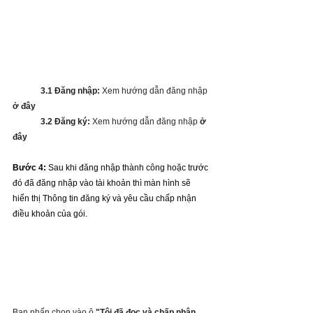
3.1 Đăng nhập:
 Xem hướng dẫn đăng nhập 
ở đây
	3.2 Đăng ký:
 Xem hướng dẫn đăng nhập 
ở 
đây
Bước 4:
 Sau khi đăng nhập thành công hoặc trước 
đó đã đăng nhập vào tài khoản thì màn hình sẽ 
hiển thị Thông tin đăng ký và yêu cầu chấp nhận 
điều khoản của gói. 
Bạn nhấn chọn vào ô 
"Tôi đã đọc và chấp nhận 