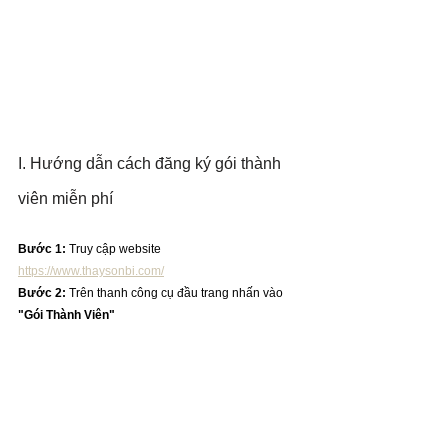
I. Hướng dẫn cách đăng ký gói thành 
viên miễn phí
Bước 1:
 Truy cập website 
https://www.thaysonbi.com/
Bước 2:
 Trên thanh công cụ đầu trang nhấn vào 
"Gói Thành Viên"