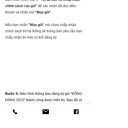
chính sách của gói"
 để xác nhận đã đọc điều 
khoản và nhấn nút 
"Mua gói"
. 
Nếu bạn nhấn 
"Mua gói" 
mà chưa chấp nhận 
chính sách thì hệ thống sẽ thông báo yêu cầu bạn 
chấp nhận thì mới có thể đăng ký.
Bước 5: 
Màn hình thông báo đăng ký gói "ĐỒNG 
HÀNH 2023" thành công được hiển thị. Bạn đã có 
thể vào học các khóa tại 
https://www.thaysonbi.com/