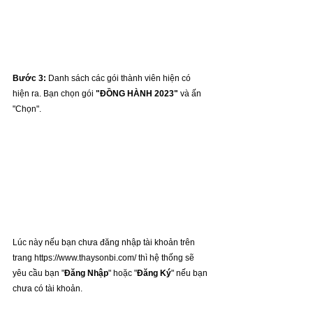
Bước 3:
 Danh sách các gói thành viên hiện có 
hiện ra. Bạn chọn gói 
"ĐỒNG HÀNH 2023"
 và ấn 
"Chọn".
Lúc này nếu bạn chưa đăng nhập tài khoản trên 
trang https://www.thaysonbi.com/ thì hệ thống sẽ 
yêu cầu bạn "
Đăng Nhập
" hoặc "
Đăng Ký
" nếu bạn 
chưa có tài khoản.