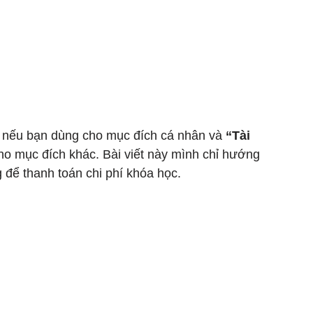
 nếu bạn dùng cho mục đích cá nhân và 
“Tài 
o mục đích khác. Bài viết này mình chỉ hướng 
 để thanh toán chi phí khóa học.