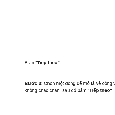
Bấm "
Tiếp theo"
 .
Bước 3:
 Chọn một dòng để mô tả về công vi
không chắc chắn” sau đó bấm "
Tiếp theo"