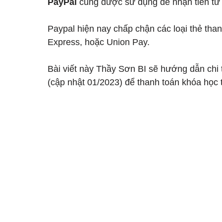
PayPal 
cũng được sử dụng để nhận tiền từ
Paypal hiện nay chấp chận các loại thẻ tha
Express, hoặc Union Pay.
Bài viết này Thầy Sơn BI sẽ hướng dẫn chi t
(cập nhật 01/2023) để thanh toán khóa học t