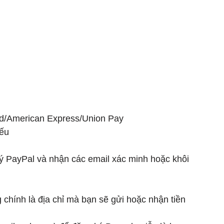
rd/American Express/Union Pay
ếu
ý PayPal và nhận các email xác minh hoặc khôi 
chính là địa chỉ mà bạn sẽ gửi hoặc nhận tiền 