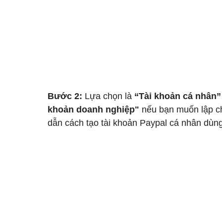
Bước 2:
 Lựa chọn là 
“Tài khoản cá nhân”
khoản doanh nghiệp"
 nếu bạn muốn lập ch
dẫn cách tạo tài khoản Paypal cá nhân dùng