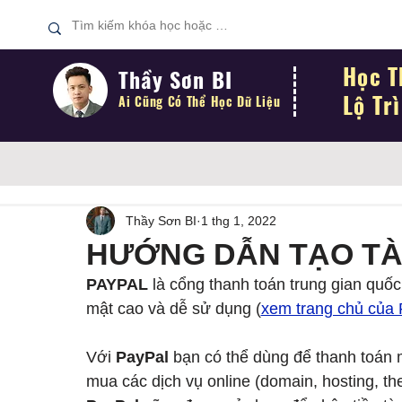
Học T
Thầy Sơn BI
Lộ Tr
Ai Cũng Có Thể
Học Dữ Liệu
Thầy Sơn BI
1 thg 1, 2022
HƯỚNG DẪN TẠO TÀ
PAYPAL 
là cổng thanh toán trung gian quốc
mật cao và dễ sử dụng (
xem trang chủ của 
Với 
PayPal 
bạn có thể dùng để thanh toán
mua các dịch vụ online (domain, hosting, 