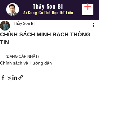
Thầy Sơn BI
Ai Cũng Có Thể
Học Dữ Liệu
Thầy Sơn BI
CHÍNH SÁCH MINH BẠCH THÔNG
TIN
(ĐANG CẬP NHẬT)
Chính sách và Hướng dẫn