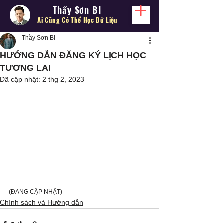
Thầy Sơn BI
Ai Cũng Có Thể
Học Dữ Liệu
Thầy Sơn BI
HƯỚNG DẪN ĐĂNG KÝ LỊCH HỌC
TƯƠNG LAI
Đã cập nhật:
2 thg 2, 2023
(ĐANG CẬP NHẬT)
Chính sách và Hướng dẫn