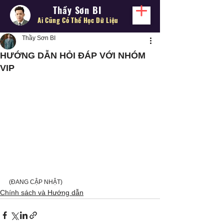
Thầy Sơn BI
Ai Cũng Có Thể
Học Dữ Liệu
Thầy Sơn BI
HƯỚNG DẪN HỎI ĐÁP VỚI NHÓM
VIP
(ĐANG CẬP NHẬT)
Chính sách và Hướng dẫn