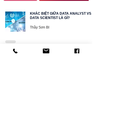
KHÁC BIỆT GIỮA DATA ANALYST VS
DATA SCIENTIST LÀ GÌ?
Thầy Sơn BI
DATA SCIENCE LÀ GÌ? TẦM QUAN
TRỌNG CỦA MỘT DATA SCIENTIST
Thầy Sơn BI
4
/
4