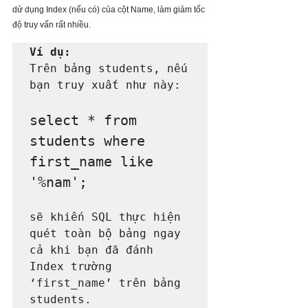
dử dụng Index (nếu có) của cột Name, làm giảm tốc 
độ truy vấn rất nhiều.
Ví dụ:
Trên bảng students, nếu 
bạn truy xuất như này: 

select * from 
students where 
first_name like 
sẽ khiến SQL thực hiện 
quét toàn bộ bảng ngay 
cả khi bạn đã đánh 
Index trường 
‘first_name’ trên bảng 
students.