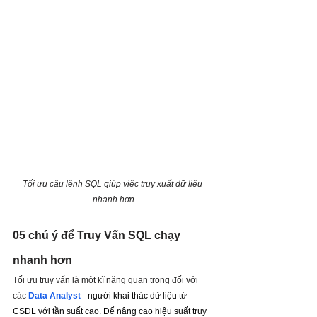
Tối ưu câu lệnh SQL giúp việc truy xuất dữ liệu 
nhanh hơn
05 chú ý để Truy Vấn SQL chạy 
nhanh hơn
Tối ưu truy vấn là một kĩ năng quan trọng đối với 
các 
Data Analyst
- người khai thác dữ liệu từ 
CSDL với tần suất cao. Để nâng cao hiệu suất truy 