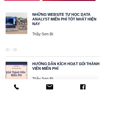
NHỮNG WEBSITE TỰ HỌC DATA
ANALYST MIỄN PHÍ TỐT NHẤT HIỆN
NAY
Thầy Sơn BI
HƯỚNG DẪN KÍCH HOẠT GÓI THÀNH
VIÊN MIỄN PHÍ
Thầy Sơn BI
CHÍNH SÁCH GÓI THÀNH VIÊN ĐỒNG HÀNH 2023
Thầy Sơn BI